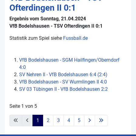
Ofterdingen II 0:1
Ergebnis vom Sonntag, 21.04.2024
VfB Bodelshausen - TSV Ofterdingen II 0:1
Statistik zum Spiel siehe
Fussball.de
VfB Bodelshausen - SGM Hailfingen/​Oberndorf
4:0
SV Nehren II - VfB Bodelshausen 6:4 (2:4)
VfB Bodelshausen - SV Wurmlingen II 4:0
SV 03 Tübingen II - VfB Bodelshausen 2:2
Seite 1 von 5
1
2
3
4
5