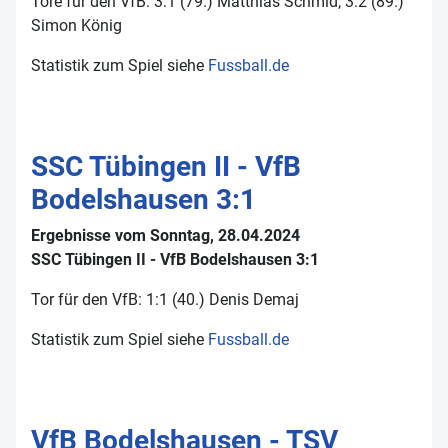
Tore für den VfB: 3:1 (79.) Matthias Schmid, 3:2 (89.)
Simon König
Statistik zum Spiel siehe
Fussball.de
SSC Tübingen II - VfB
Bodelshausen 3:1
Ergebnisse vom Sonntag, 28.04.2024
SSC Tübingen II - VfB Bodelshausen 3:1
Tor für den VfB: 1:1 (40.) Denis Demaj
Statistik zum Spiel siehe
Fussball.de
VfB Bodelshausen - TSV