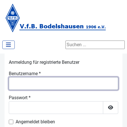
Suchen ...
Anmeldung für registrierte Benutzer
Benutzername
*
Passwort
*
Passwor
Angemeldet bleiben