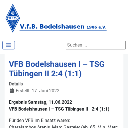
Suchen ...
VFB Bodelshausen I – TSG
Tübingen II 2:4 (1:1)
Details
Erstellt: 17. Juni 2022
Ergebnis Samstag, 11.06.2022
VFB Bodelshausen I – TSG Tübingen II 2:4 (1:1)
Für den VFB im Einsatz waren:
Charalambos Arapis, Marc Gasteier (ab. 65. Min. Marc