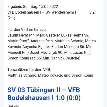
Ergebnis Sonntag, 15.05.2022
VFB Bodelshausen I – SV Wendelsheim I 3:2
(2:1)
Für den VFB im Einsatz:
Laurin Hermann, Marc Gasteier, Lukas Hermann,
Martin Ruoff, Andreas Rein, Matthias Schmid, Mateo
Kovacic, Anyocha Egerter, Florian Merz (ab 86. Min.
Manuell Nill) Josef Mecid (ab 90. Min. Lucas Nill),
Simon König (ab 55. Min. Yannick Ceutche)
Torschützen für dem VFB:
Matthias Schmid, Mateo Kovacic und Simon König
SV 03 Tübingen II – VFB
Bodelshausen I 1:0 (0:0)
Details