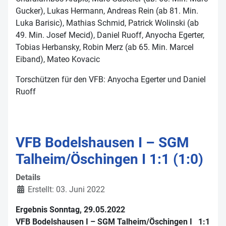
Gucker), Lukas Hermann, Andreas Rein (ab 81. Min.
Luka Barisic), Mathias Schmid, Patrick Wolinski (ab
49. Min. Josef Mecid), Daniel Ruoff, Anyocha Egerter,
Tobias Herbansky, Robin Merz (ab 65. Min. Marcel
Eiband), Mateo Kovacic
Torschützen für den VFB: Anyocha Egerter und Daniel
Ruoff
VFB Bodelshausen I – SGM
Talheim/Öschingen I 1:1 (1:0)
Details
Erstellt: 03. Juni 2022
Ergebnis Sonntag, 29.05.2022
VFB Bodelshausen I – SGM Talheim/Öschingen I 1:1