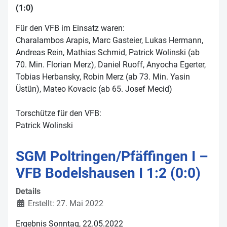
(1:0)
Für den VFB im Einsatz waren:
Charalambos Arapis, Marc Gasteier, Lukas Hermann,
Andreas Rein, Mathias Schmid, Patrick Wolinski (ab
70. Min. Florian Merz), Daniel Ruoff, Anyocha Egerter,
Tobias Herbansky, Robin Merz (ab 73. Min. Yasin
Üstün), Mateo Kovacic (ab 65. Josef Mecid)
Torschütze für den VFB:
Patrick Wolinski
SGM Poltringen/Pfäffingen I –
VFB Bodelshausen I 1:2 (0:0)
Details
Erstellt: 27. Mai 2022
Ergebnis Sonntag, 22.05.2022