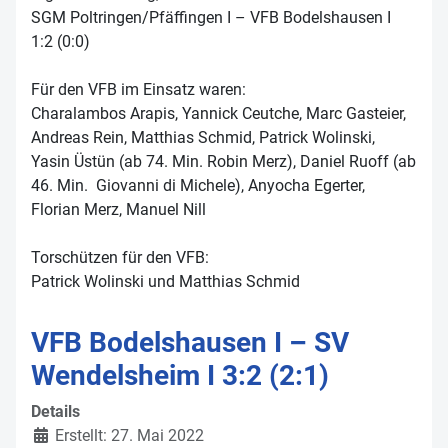
SGM Poltringen/Pfäffingen I – VFB Bodelshausen I
1:2 (0:0)
Für den VFB im Einsatz waren:
Charalambos Arapis, Yannick Ceutche, Marc Gasteier,
Andreas Rein, Matthias Schmid, Patrick Wolinski,
Yasin Üstün (ab 74. Min. Robin Merz), Daniel Ruoff (ab
46. Min. Giovanni di Michele), Anyocha Egerter,
Florian Merz, Manuel Nill
Torschützen für den VFB:
Patrick Wolinski und Matthias Schmid
VFB Bodelshausen I – SV
Wendelsheim I 3:2 (2:1)
Details
Erstellt: 27. Mai 2022