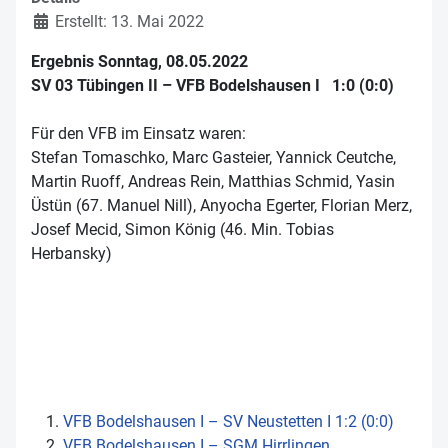
Erstellt: 13. Mai 2022
Ergebnis Sonntag, 08.05.2022
SV 03 Tübingen II – VFB Bodelshausen I 1:0 (0:0)
Für den VFB im Einsatz waren:
Stefan Tomaschko, Marc Gasteier, Yannick Ceutche,
Martin Ruoff, Andreas Rein, Matthias Schmid, Yasin
Üstün (67. Manuel Nill), Anyocha Egerter, Florian Merz,
Josef Mecid, Simon König (46. Min. Tobias
Herbansky)
VFB Bodelshausen I – SV Neustetten I 1:2 (0:0)
VFB Bodelshausen I – SGM Hirrlingen