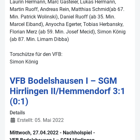
Laurin Hermann, Marc Gasteier, Lukas Hermann,
Martin Ruoff, Andreas Rein, Matthias Schmid(ab 67.
Min. Patrick Wolinski), Daniel Ruoff (ab 35. Min.
Marcel Eiband), Anyocha Egerter, Tobias Herbansky,
Florian Merz (ab 59. Min. Josef Mecid), Simon König
(ab 87. Min. Limam Dibba)
Torschütze für den VFB:
Simon König
VFB Bodelshausen I – SGM
Hirrlingen II/Hemmendorf 3:1
(0:1)
Details
Erstellt: 05. Mai 2022
Mittwoch, 27.04.2022 - Nachholspiel -