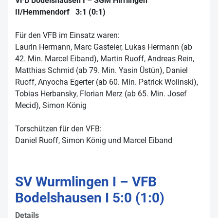
VFB Bodelshausen I – SGM Hirrlingen
II/Hemmendorf 3:1 (0:1)
Für den VFB im Einsatz waren:
Laurin Hermann, Marc Gasteier, Lukas Hermann (ab
42. Min. Marcel Eiband), Martin Ruoff, Andreas Rein,
Matthias Schmid (ab 79. Min. Yasin Üstün), Daniel
Ruoff, Anyocha Egerter (ab 60. Min. Patrick Wolinski),
Tobias Herbansky, Florian Merz (ab 65. Min. Josef
Mecid), Simon König
Torschützen für den VFB:
Daniel Ruoff, Simon König und Marcel Eiband
SV Wurmlingen I – VFB
Bodelshausen I 5:0 (1:0)
Details