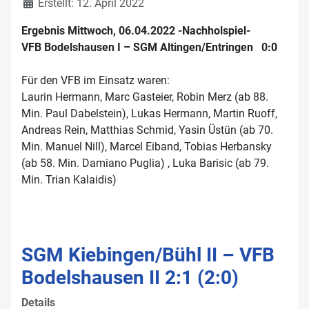
Erstellt: 12. April 2022
Ergebnis Mittwoch, 06.04.2022 -Nachholspiel-
VFB Bodelshausen I – SGM Altingen/Entringen 0:0
Für den VFB im Einsatz waren:
Laurin Hermann, Marc Gasteier, Robin Merz (ab 88.
Min. Paul Dabelstein), Lukas Hermann, Martin Ruoff,
Andreas Rein, Matthias Schmid, Yasin Üstün (ab 70.
Min. Manuel Nill), Marcel Eiband, Tobias Herbansky
(ab 58. Min. Damiano Puglia) , Luka Barisic (ab 79.
Min. Trian Kalaidis)
SGM Kiebingen/Bühl II – VFB
Bodelshausen II 2:1 (2:0)
Details