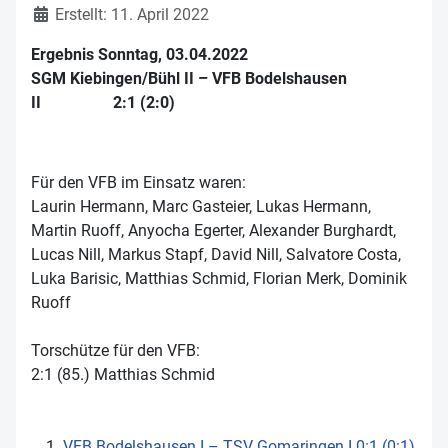
Erstellt: 11. April 2022
Ergebnis Sonntag, 03.04.2022
SGM Kiebingen/Bühl II – VFB Bodelshausen
II 2:1 (2:0)
Für den VFB im Einsatz waren:
Laurin Hermann, Marc Gasteier, Lukas Hermann,
Martin Ruoff, Anyocha Egerter, Alexander Burghardt,
Lucas Nill, Markus Stapf, David Nill, Salvatore Costa,
Luka Barisic, Matthias Schmid, Florian Merk, Dominik
Ruoff
Torschütze für den VFB:
2:1 (85.) Matthias Schmid
VFB Bodelshausen I – TSV Gomaringen I 0:1 (0:1)