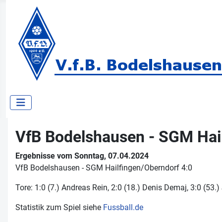
VfB Bodelshausen - SGM Hail
Ergebnisse vom Sonntag, 07.04.2024
VfB Bodelshausen - SGM Hailfingen/​Oberndorf 4:0
Tore: 1:0 (7.) Andreas Rein, 2:0 (18.) Denis Demaj, 3:0 (53.
Statistik zum Spiel siehe
Fussball.de