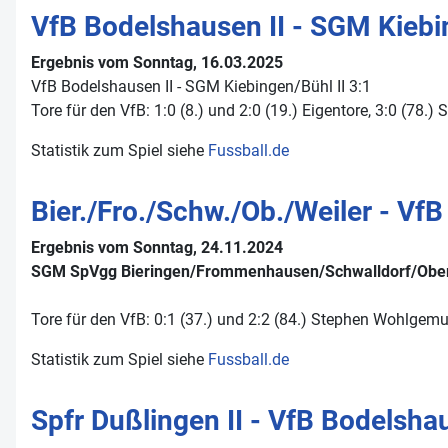
VfB Bodelshausen II - SGM Kiebin
Ergebnis vom Sonntag, 16.03.2025
VfB Bodelshausen II - SGM Kiebingen/​Bühl II 3:1
Tore für den VfB: 1:0 (8.) und 2:0 (19.) Eigentore, 3:0 (78
Statistik zum Spiel siehe
Fussball.de
Bier./Fro./Schw./Ob./Weiler - VfB
Ergebnis vom Sonntag, 24.11.2024
SGM SpVgg Bieringen/Frommenhausen/Schwalldorf/Obernau
Tore für den VfB: 0:1 (37.) und 2:2 (84.) Stephen Wohlgem
Statistik zum Spiel siehe
Fussball.de
Spfr Dußlingen II - VfB Bodelsha