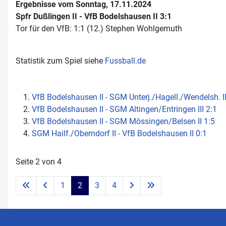
Ergebnisse vom Sonntag, 17.11.2024
Spfr Dußlingen II - VfB Bodelshausen II 3:1
Tor für den VfB: 1:1 (12.) Stephen Wohlgemuth
Statistik zum Spiel siehe
Fussball.de
VfB Bodelshausen II - SGM Unterj./​Hagell./​Wendelsh. II
VfB Bodelshausen II - SGM Altingen/Entringen III 2:1
VfB Bodelshausen II - SGM Mössingen/​Belsen II 1:5
SGM Hailf./Oberndorf II - VfB Bodelshausen II 0:1
Seite 2 von 4
1
2
3
4