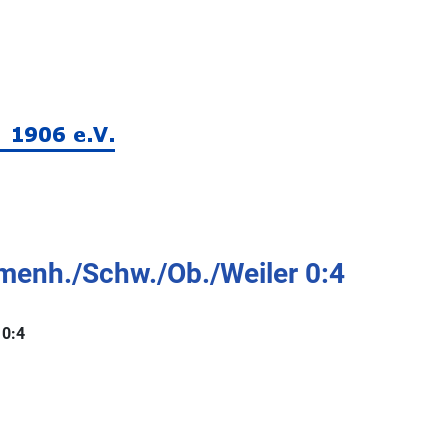
menh./​Schw./​Ob./​Weiler 0:4
 0:4