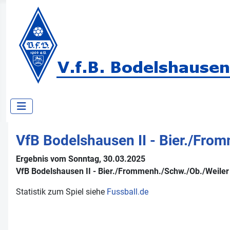
VfB Bodelshausen II - Bier./​From
Ergebnis vom Sonntag, 30.03.2025
VfB Bodelshausen II - Bier./​Frommenh./​Schw./​Ob./​Weiler
Statistik zum Spiel siehe
Fussball.de