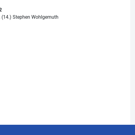
2
0:2 (14.) Stephen Wohlgemuth