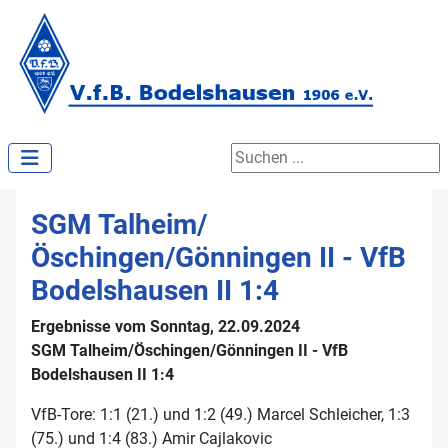
Suchen ...
SGM Talheim/
Öschingen/Gönningen II - VfB
Bodelshausen II 1:4
Ergebnisse vom Sonntag, 22.09.2024
SGM Talheim/Öschingen/Gönningen II - VfB
Bodelshausen II 1:4
VfB-Tore: 1:1 (21.) und 1:2 (49.) Marcel Schleicher, 1:3
(75.) und 1:4 (83.) Amir Cajlakovic