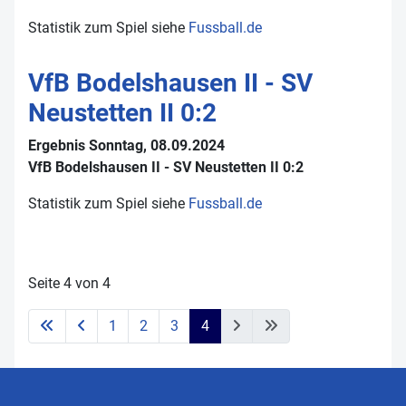
Statistik zum Spiel siehe
Fussball.de
VfB Bodelshausen II - SV
Neustetten II 0:2
Ergebnis Sonntag, 08.09.2024
VfB Bodelshausen II - SV Neustetten II 0:2
Statistik zum Spiel siehe
Fussball.de
Seite 4 von 4
1
2
3
4