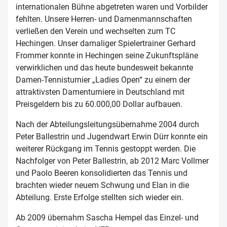
internationalen Bühne abgetreten waren und Vorbilder
fehlten. Unsere Herren- und Damenmannschaften
verließen den Verein und wechselten zum TC
Hechingen. Unser damaliger Spielertrainer Gerhard
Frommer konnte in Hechingen seine Zukunftspläne
verwirklichen und das heute bundesweit bekannte
Damen-Tennisturnier „Ladies Open“ zu einem der
attraktivsten Damenturniere in Deutschland mit
Preisgeldern bis zu 60.000,00 Dollar aufbauen.
Nach der Abteilungsleitungsübernahme 2004 durch
Peter Ballestrin und Jugendwart Erwin Dürr konnte ein
weiterer Rückgang im Tennis gestoppt werden. Die
Nachfolger von Peter Ballestrin, ab 2012 Marc Vollmer
und Paolo Beeren konsolidierten das Tennis und
brachten wieder neuem Schwung und Elan in die
Abteilung. Erste Erfolge stellten sich wieder ein.
Ab 2009 übernahm Sascha Hempel das Einzel- und