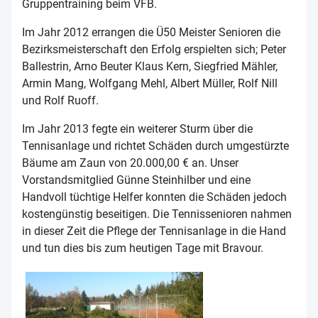
Gruppentraining beim VFB.
Im Jahr 2012 errangen die Ü50 Meister Senioren die
Bezirksmeisterschaft den Erfolg erspielten sich; Peter
Ballestrin, Arno Beuter Klaus Kern, Siegfried Mähler,
Armin Mang, Wolfgang Mehl, Albert Müller, Rolf Nill
und Rolf Ruoff.
Im Jahr 2013 fegte ein weiterer Sturm über die
Tennisanlage und richtet Schäden durch umgestürzte
Bäume am Zaun von 20.000,00 € an. Unser
Vorstandsmitglied Günne Steinhilber und eine
Handvoll tüchtige Helfer konnten die Schäden jedoch
kostengünstig beseitigen. Die Tennissenioren nahmen
in dieser Zeit die Pflege der Tennisanlage in die Hand
und tun dies bis zum heutigen Tage mit Bravour.