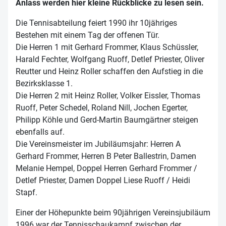
Anlass werden hier kleine Rückblicke zu lesen sein.
Die Tennisabteilung feiert 1990 ihr 10jähriges
Bestehen mit einem Tag der offenen Tür.
Die Herren 1 mit Gerhard Frommer, Klaus Schüssler,
Harald Fechter, Wolfgang Ruoff, Detlef Priester, Oliver
Reutter und Heinz Roller schaffen den Aufstieg in die
Bezirksklasse 1.
Die Herren 2 mit Heinz Roller, Volker Eissler, Thomas
Ruoff, Peter Schedel, Roland Nill, Jochen Egerter,
Philipp Köhle und Gerd-Martin Baumgärtner steigen
ebenfalls auf.
Die Vereinsmeister im Jubiläumsjahr: Herren A
Gerhard Frommer, Herren B Peter Ballestrin, Damen
Melanie Hempel, Doppel Herren Gerhard Frommer /
Detlef Priester, Damen Doppel Liese Ruoff / Heidi
Stapf.
Einer der Höhepunkte beim 90jährigen Vereinsjubiläum
1996 war der Tennisschaukampf zwischen der