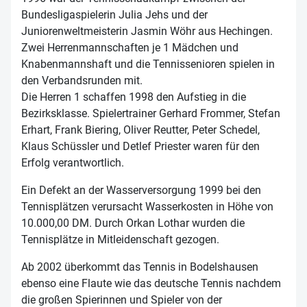
Bundesligaspielerin Julia Jehs und der
Juniorenweltmeisterin Jasmin Wöhr aus Hechingen.
Zwei Herrenmannschaften je 1 Mädchen und
Knabenmannshaft und die Tennissenioren spielen in
den Verbandsrunden mit.
Die Herren 1 schaffen 1998 den Aufstieg in die
Bezirksklasse. Spielertrainer Gerhard Frommer, Stefan
Erhart, Frank Biering, Oliver Reutter, Peter Schedel,
Klaus Schüssler und Detlef Priester waren für den
Erfolg verantwortlich.
Ein Defekt an der Wasserversorgung 1999 bei den
Tennisplätzen verursacht Wasserkosten in Höhe von
10.000,00 DM. Durch Orkan Lothar wurden die
Tennisplätze in Mitleidenschaft gezogen.
Ab 2002 überkommt das Tennis in Bodelshausen
ebenso eine Flaute wie das deutsche Tennis nachdem
die großen Spierinnen und Spieler von der