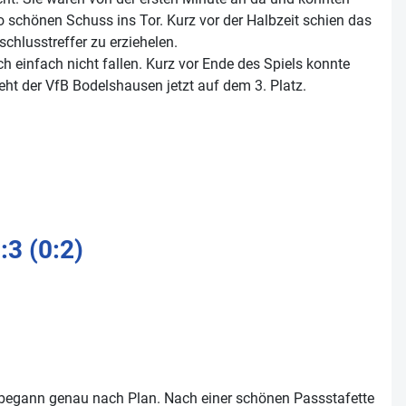
schönen Schuss ins Tor. Kurz vor der Halbzeit schien das
hlusstreffer zu erziehelen.
h einfach nicht fallen. Kurz vor Ende des Spiels konnte
eht der VfB Bodelshausen jetzt auf dem 3. Platz.
3 (0:2)
l begann genau nach Plan. Nach einer schönen Passstafette