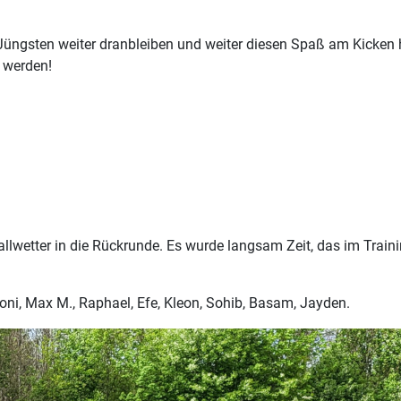
 Jüngsten weiter dranbleiben und weiter diesen Spaß am Kicken
t werden!
allwetter in die Rückrunde. Es wurde langsam Zeit, das im Trai
Doni, Max M., Raphael, Efe, Kleon, Sohib, Basam, Jayden.