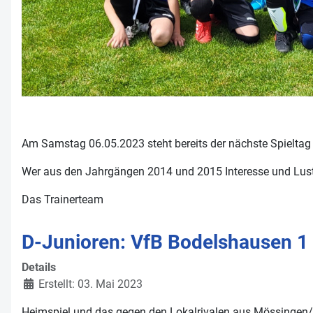
Am Samstag 06.05.2023 steht bereits der nächste Spieltag i
Wer aus den Jahrgängen 2014 und 2015 Interesse und Lust h
Das Trainerteam
D-Junioren: VfB Bodelshausen 1 
Details
Erstellt: 03. Mai 2023
Heimspiel und das gegen den Lokalrivalen aus Mössingen/B