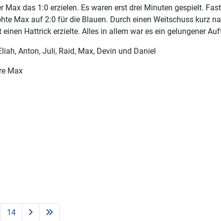
 Max das 1:0 erzielen. Es waren erst drei Minuten gespielt. Fa
te Max auf 2:0 für die Blauen. Durch einen Weitschuss kurz na
en Hattrick erzielte. Alles in allem war es ein gelungener Auft
iah, Anton, Juli, Raid, Max, Devin und Daniel
ore Max
14