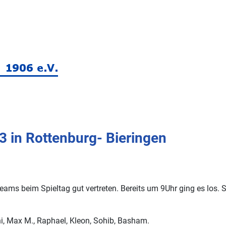
 in Rottenburg- Bieringen
s beim Spieltag gut vertreten. Bereits um 9Uhr ging es los. S
ni, Max M., Raphael, Kleon, Sohib, Basham.