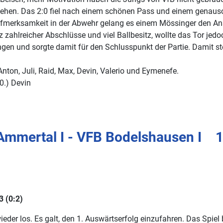
ehen. Das 2:0 fiel nach einem schönen Pass und einem genauso 
ufmerksamkeit in der Abwehr gelang es einem Mössinger den Ansc
zahlreicher Abschlüsse und viel Ballbesitz, wollte das Tor jedoc
gen und sorgte damit für den Schlusspunkt der Partie. Damit st
nton, Juli, Raid, Max, Devin, Valerio und Eymenefe.
0.) Devin
Ammertal I - VFB Bodelshausen I 1:
 (0:2)
der los. Es galt, den 1. Auswärtserfolg einzufahren. Das Spie