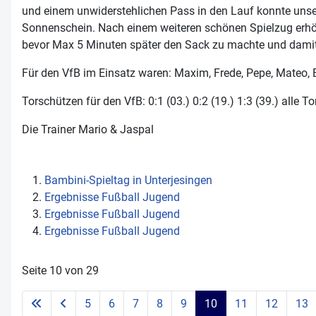
und einem unwiderstehlichen Pass in den Lauf konnte unser
Sonnenschein. Nach einem weiteren schönen Spielzug erhöh
bevor Max 5 Minuten später den Sack zu machte und damit ein
Für den VfB im Einsatz waren: Maxim, Frede, Pepe, Mateo, El
Torschützen für den VfB: 0:1 (03.) 0:2 (19.) 1:3 (39.) alle T
Die Trainer Mario & Jaspal
Bambini-Spieltag in Unterjesingen
Ergebnisse Fußball Jugend
Ergebnisse Fußball Jugend
Ergebnisse Fußball Jugend
Seite 10 von 29
5
6
7
8
9
10
11
12
13