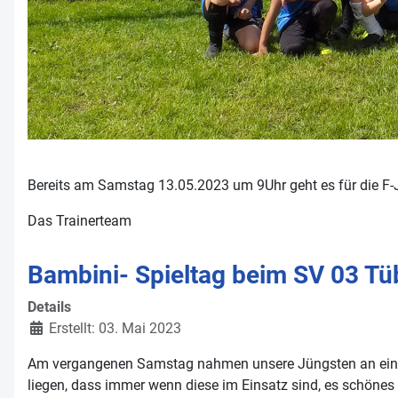
Bereits am Samstag 13.05.2023 um 9Uhr geht es für die F-Ju
Das Trainerteam
Bambini- Spieltag beim SV 03 Tü
Details
Erstellt: 03. Mai 2023
Am vergangenen Samstag nahmen unsere Jüngsten an einem 
liegen, dass immer wenn diese im Einsatz sind, es schönes 