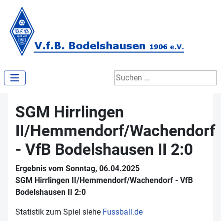
Suchen ...
SGM Hirrlingen
II/Hemmendorf/Wachendorf
- VfB Bodelshausen II 2:0
Ergebnis vom Sonntag, 06.04.2025
SGM Hirrlingen II/Hemmendorf/Wachendorf - VfB
Bodelshausen II 2:0
Statistik zum Spiel siehe
Fussball.de