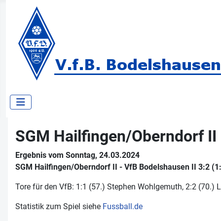
SGM Hailfingen/​Oberndorf II 
Ergebnis vom Sonntag, 24.03.2024
SGM Hailfingen/​Oberndorf II - VfB Bodelshausen II 3:2 (1
Tore für den VfB: 1:1 (57.) Stephen Wohlgemuth, 2:2 (70.) L
Statistik zum Spiel siehe
Fussball.de