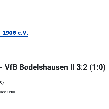
- VfB Bodelshausen II 3:2 (1:0)
:0)
ucas Nill