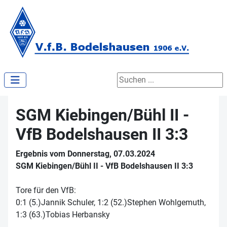
Suchen ...
SGM Kiebingen/Bühl II -
VfB Bodelshausen II 3:3
Ergebnis vom Donnerstag, 07.03.2024
SGM Kiebingen/Bühl II - VfB Bodelshausen II 3:3
Tore für den VfB:
0:1 (5.)Jannik Schuler, 1:2 (52.)Stephen Wohlgemuth,
1:3 (63.)Tobias Herbansky