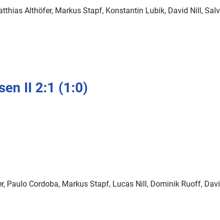
atthias Althöfer, Markus Stapf, Konstantin Lubik, David Nill, Salv
en II 2:1 (1:0)
r, Paulo Cordoba, Markus Stapf, Lucas Nill, Dominik Ruoff, David