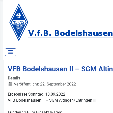
VFB Bodelshausen II – SGM Altin
Details
Veröffentlicht: 22. September 2022
Ergebnisse Sonntag, 18.09.2022
VFB Bodelshausen II – SGM Altingen/Entringen III
Für den VFB im Einsatz waren: