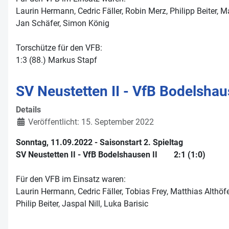
Laurin Hermann, Cedric Fäller, Robin Merz, Philipp Beiter, M
Jan Schäfer, Simon König
Torschütze für den VFB:
1:3 (88.) Markus Stapf
SV Neustetten II - VfB Bodelshaus
Details
Veröffentlicht: 15. September 2022
Sonntag, 11.09.2022 - Saisonstart 2. Spieltag
SV Neustetten II - VfB Bodelshausen II 2:1 (1:0)
Für den VFB im Einsatz waren:
Laurin Hermann, Cedric Fäller, Tobias Frey, Matthias Althöfe
Philip Beiter, Jaspal Nill, Luka Barisic