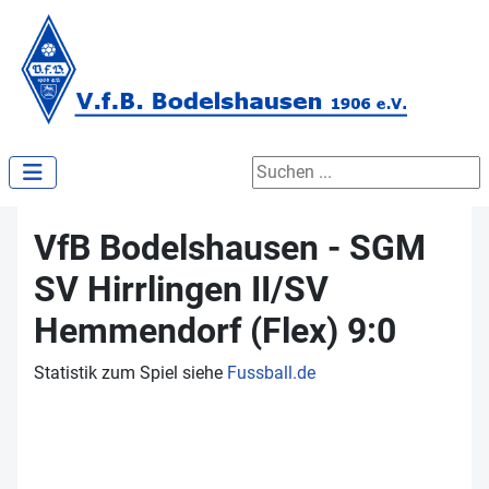
Suchen ...
VfB Bodelshausen - SGM
SV Hirrlingen II/SV
Hemmendorf (Flex) 9:0
Statistik zum Spiel siehe
Fussball.de