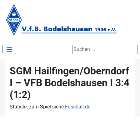
Suchen ...
SGM Hailfingen/Oberndorf
I – VFB Bodelshausen I 3:4
(1:2)
Statistik zum Spiel siehe
Fussball.de